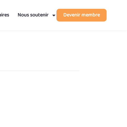
ires
Nous soutenir
Devenir membre