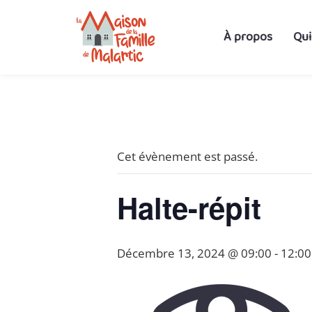
À propos
Qu
« Tous les Évènements
Cet évènement est passé.
Halte-répit
Décembre 13, 2024 @ 09:00
-
12:00