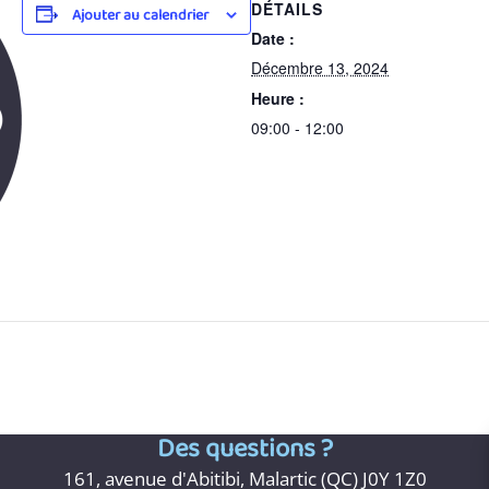
DÉTAILS
Ajouter au calendrier
Date :
Décembre 13, 2024
Heure :
09:00 - 12:00
Des questions ?
161, avenue d'Abitibi, Malartic (QC) J0Y 1Z0