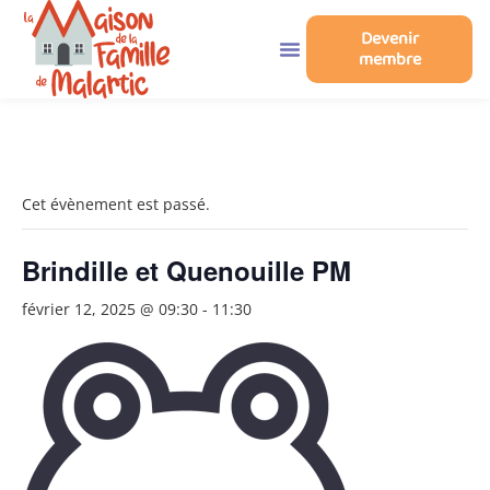
Devenir
membre
« Tous les Évènements
Cet évènement est passé.
Brindille et Quenouille PM
février 12, 2025 @ 09:30
-
11:30