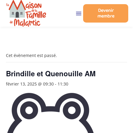
Devenir
membre
« Tous les Évènements
Cet évènement est passé.
Brindille et Quenouille AM
février 13, 2025 @ 09:30
-
11:30