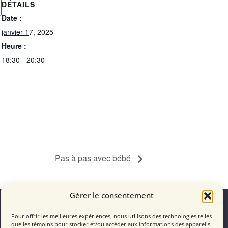
DÉTAILS
Date :
janvier 17, 2025
Heure :
18:30 - 20:30
Pas à pas avec bébé
Faites partie de la famille!
Gérer le consentement
Devenir membre
Pour offrir les meilleures expériences, nous utilisons des technologies telles
Devenir bénévole
que les témoins pour stocker et/ou accéder aux informations des appareils.