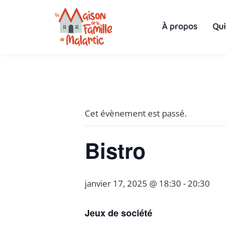
À propos
Qu
« Tous les Évènements
Cet évènement est passé.
Bistro
janvier 17, 2025 @ 18:30
-
20:30
Jeux de société