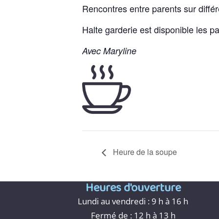
Rencontres entre parents sur diffé
Halte garderie est disponible les pa
Avec Maryline
Heure de la soupe
Heures d'ouverture
Lundi au vendredi : 9 h à 16 h
Fermé de : 12 h à 13 h