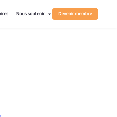
ires
Nous soutenir
Devenir membre